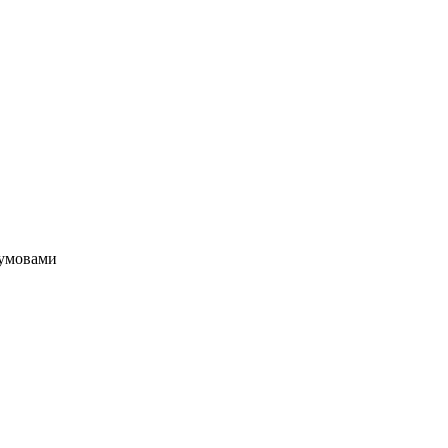
з умовами