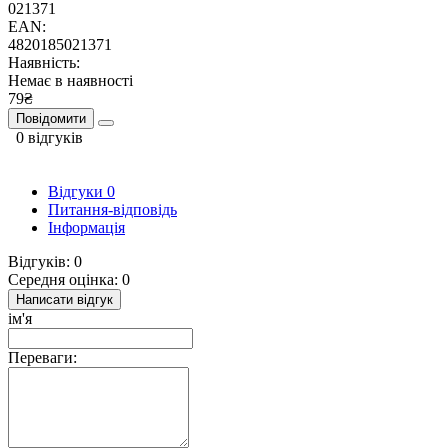
021371
EAN:
4820185021371
Наявність:
Немає в наявності
79₴
Повідомити
0 відгуків
Відгуки
0
Питання-відповідь
Інформація
Відгуків: 0
Середня оцінка: 0
Написати відгук
ім'я
Переваги: