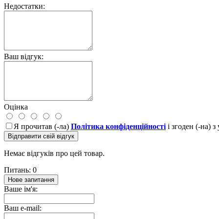
Недостатки:
Ваш відгук:
Оцінка
Я прочитав (-ла)
Політика конфіденційності
і згоден (-на) 
Відправити свій відгук
Немає відгуків про цей товар.
Питань: 0
Нове запитання
Ваше ім'я:
Ваш e-mail: