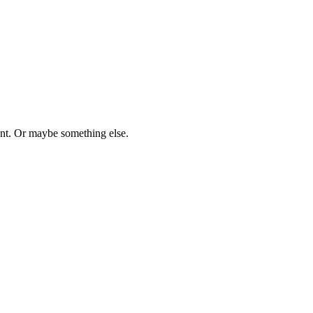
ment. Or maybe something else.