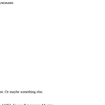
з умовами
ment. Or maybe something else.