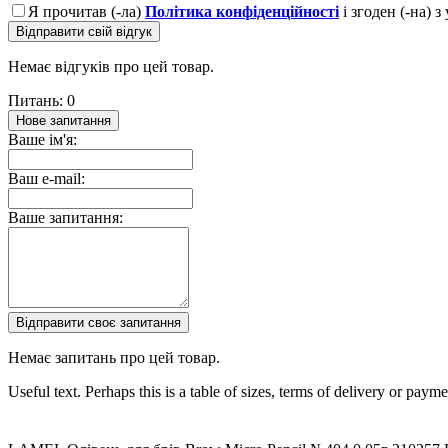
Я прочитав (-ла)
Політика конфіденційності
і згоден (-на) 
Відправити свій відгук
Немає відгуків про цей товар.
Питань: 0
Нове запитання
Ваше ім'я:
Ваш e-mail:
Ваше запитання:
Відправити своє запитання
Немає запитань про цей товар.
Useful text. Perhaps this is a table of sizes, terms of delivery or pay