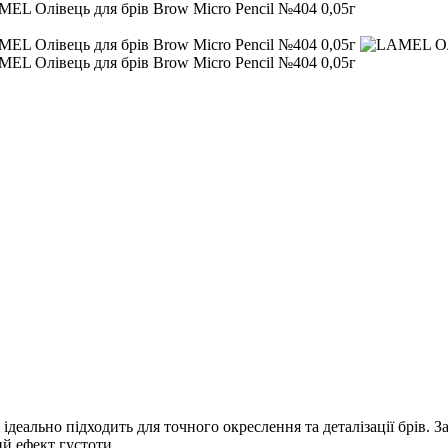
 ідеально підходить для точного окреслення та деталізації брів.
й ефект густоти.