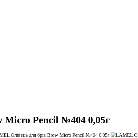
Micro Pencil №404 0,05г