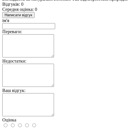
Відгуків: 0
Середня оцінка: 0
Написати відгук
ім'я
Переваги:
Недостатки:
Ваш відгук:
Оцінка