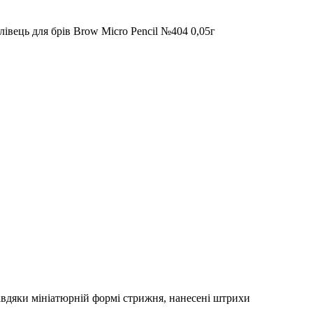
 Завдяки мініатюрній формі стрижня, нанесені штрихи