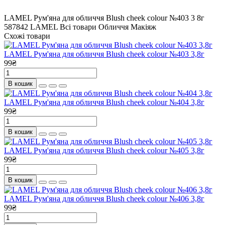
LAMEL Рум'яна для обличчя Blush cheek colour №403 3
8г
587842
LAMEL
Всі товари
Обличчя
Макіяж
Схожі товари
LAMEL Рум'яна для обличчя Blush cheek colour №403 3,8г
99₴
В кошик
LAMEL Рум'яна для обличчя Blush cheek colour №404 3,8г
99₴
В кошик
LAMEL Рум'яна для обличчя Blush cheek colour №405 3,8г
99₴
В кошик
LAMEL Рум'яна для обличчя Blush cheek colour №406 3,8г
99₴