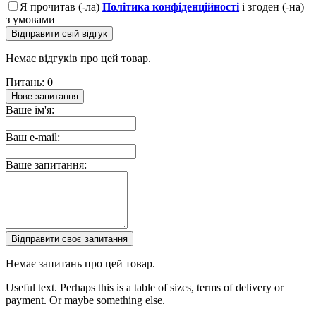
Я прочитав (-ла)
Політика конфіденційності
і згоден (-на)
з умовами
Відправити свій відгук
Немає відгуків про цей товар.
Питань: 0
Нове запитання
Ваше ім'я:
Ваш e-mail:
Ваше запитання:
Відправити своє запитання
Немає запитань про цей товар.
Useful text. Perhaps this is a table of sizes, terms of delivery or
payment. Or maybe something else.