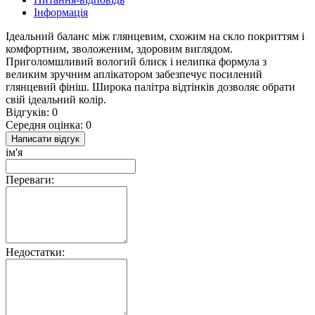
Інформація
Ідеальний баланс між глянцевим, схожим на скло покриттям і
комфортним, зволоженим, здоровим виглядом.
Приголомшливий вологий блиск і нелипка формула з
великим зручним аплікатором забезпечує посилений
глянцевий фініш. Широка палітра відтінків дозволяє обрати
свій ідеальний колір.
Відгуків: 0
Середня оцінка: 0
Написати відгук
ім'я
Переваги:
Недостатки: