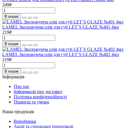
249₴
В кошик
LAMEL Зволожуюча олія для губ LET`S GLAZE №401 4мл
219₴
В кошик
LAMEL Зволожуюча олія для губ LET`S GLAZE №402 4мл
219₴
В кошик
Інформація
Про нас
Інформація про доставку
Політика конфіденційності
Правила та умови
Наша продукція
Виробники
Акції та спеціальні пропозиції