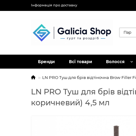
Інформація про доставку
Бренди
Всі товари
Волосся
LN PRO Туш для брів відтіночна Brow Filler F
LN PRO Туш для брів відтін
коричневий) 4,5 мл