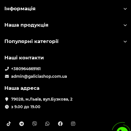
Інформація
Наша продукція
Популярні категорії
Наші контакти
+380964669161
admin@galiciashop.com.ua
Наша адреса
79028, м.Львів, вул.Бузкова, 2
з 9.00 до 19.00