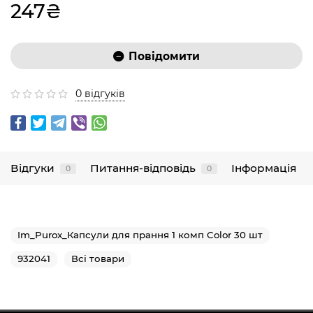
247₴
Повідомити
0 відгуків
Відгуки
Питання-відповідь
Інформація
0
0
Im_Purox_Капсули для прання 1 комп Color 30 шт
932041
Всі товари