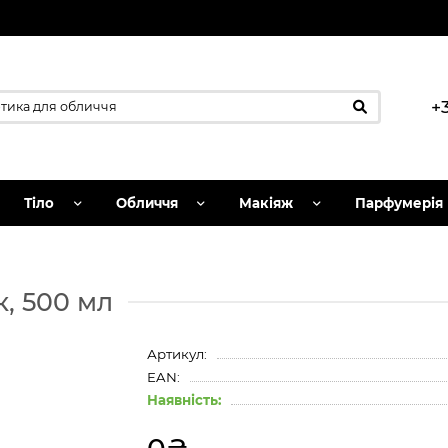
+
Тіло
Обличчя
Макіяж
Парфумерія
, 500 мл
Артикул:
EAN:
Наявність: