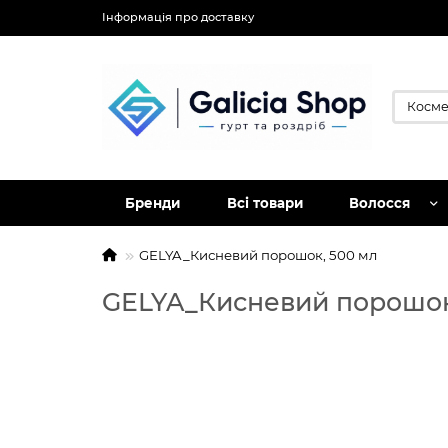
Інформація про доставку
Бренди
Всі товари
Волосся
GELYA_Кисневий порошок, 500 мл
GELYA_Кисневий порошок