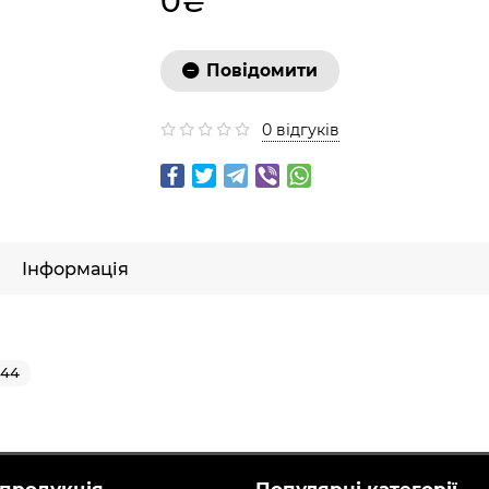
0₴
Повідомити
0 відгуків
Інформація
644