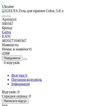
Ukraine
Артикул:
040347
Бренд:
Gelya
EAN:
4820271040347
Наявність:
Немає в наявності
428₴
Повідомити
0 відгуків
Відгуки
0
Питання-відповідь
Інформація
Відгуків: 0
Середня оцінка: 0
Написати відгук
ім'я