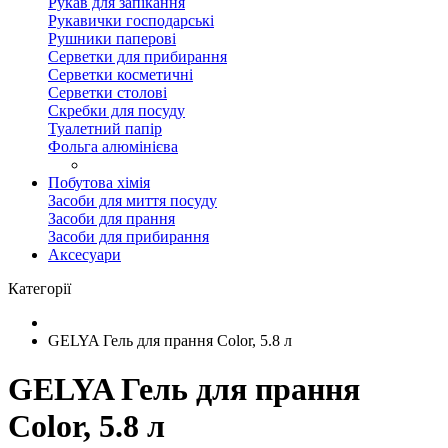
Рукав для запікання
Рукавички господарські
Рушники паперові
Серветки для прибирання
Серветки косметичні
Серветки столові
Скребки для посуду
Туалетний папір
Фольга алюмінієва
Побутова хімія
Засоби для миття посуду
Засоби для прання
Засоби для прибирання
Аксесуари
Категорії
GELYA Гель для прання Color, 5.8 л
GELYA Гель для прання
Color, 5.8 л