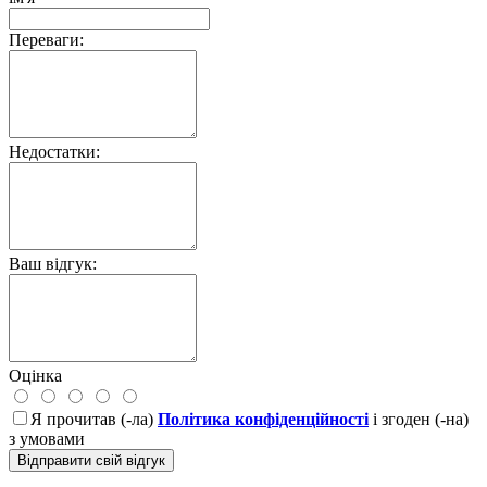
Переваги:
Недостатки:
Ваш відгук:
Оцінка
Я прочитав (-ла)
Політика конфіденційності
і згоден (-на)
з умовами
Відправити свій відгук