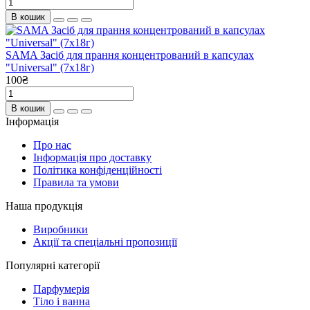
В кошик
SAMA Засіб для прання концентрований в капсулах
"Universal" (7х18г)
100₴
В кошик
Інформація
Про нас
Інформація про доставку
Політика конфіденційності
Правила та умови
Наша продукція
Виробники
Акції та спеціальні пропозиції
Популярні категорії
Парфумерія
Тіло і ванна