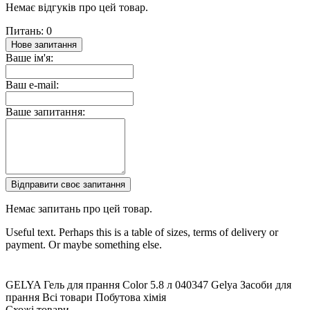
Немає відгуків про цей товар.
Питань: 0
Нове запитання
Ваше ім'я:
Ваш e-mail:
Ваше запитання:
Відправити своє запитання
Немає запитань про цей товар.
Useful text. Perhaps this is a table of sizes, terms of delivery or
payment. Or maybe something else.
GELYA Гель для прання Color
5.8 л
040347
Gelya
Засоби для
прання
Всі товари
Побутова хімія
Схожі товари