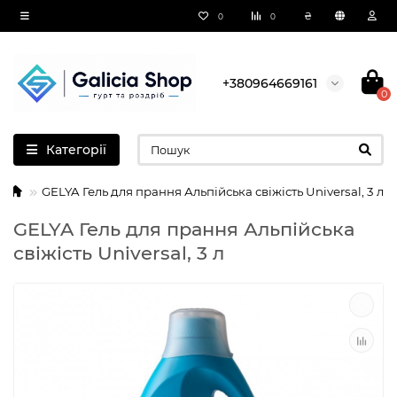
₴
0
0
+380964669161
0
Категорії
GELYA Гель для прання Альпійська свіжість Universal, 3 л
GELYA Гель для прання Альпійська
свіжість Universal, 3 л