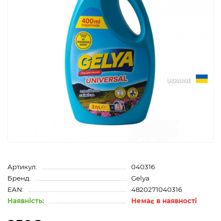
UKRAINE
Артикул:
040316
Бренд:
Gelya
EAN:
4820271040316
Наявність:
Немає в наявності