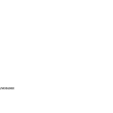
з умовами