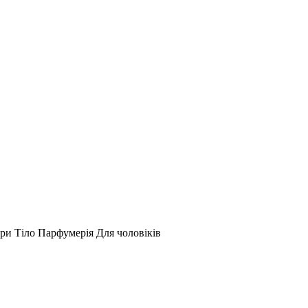
ари
Тіло
Парфумерія
Для чоловіків