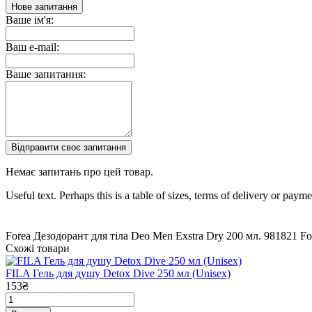
Нове запитання
Ваше ім'я:
Ваш e-mail:
Ваше запитання:
Відправити своє запитання
Немає запитань про цей товар.
Useful text. Perhaps this is a table of sizes, terms of delivery or pay
Forea Дезодорант для тіла Deo Men Exstra Dry 200 мл.
981821
Fo
Схожі товари
FILA Гель для душу Detox Dive 250 мл (Unisex)
153₴