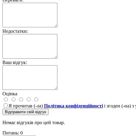
Недостатки:
Ваш відгук:
Оцінка
Я прочитав (-ла)
Політика конфіденційності
і згоден (-на) 
Відправити свій відгук
Немає відгуків про цей товар.
Питань: 0