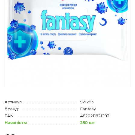
Артикул:
921293
Бренд:
Fantasy
EAN:
4820211921293
Наявність:
250 шт