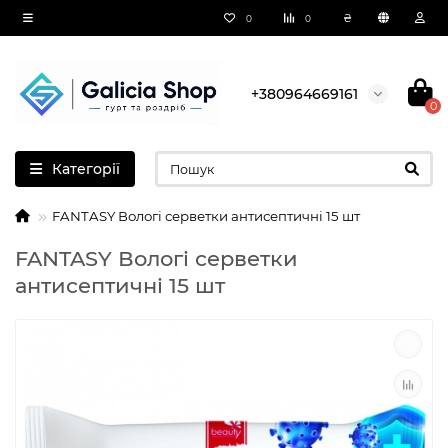
₴
0
0
+380964669161
0
Категорії
FANTASY Вологі серветки антисептичні 15 шт
FANTASY Вологі серветки
антисептичні 15 шт