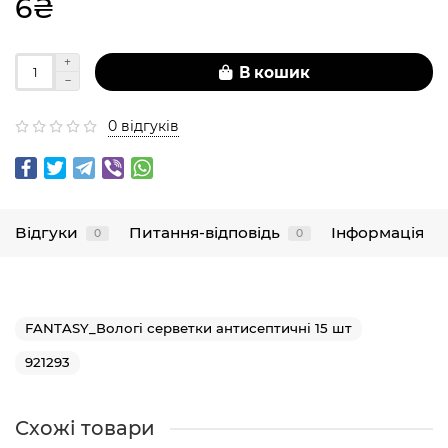
6₴
В кошик
0 відгуків
Відгуки
Питання-відповідь
Інформація
0
0
FANTASY_Вологі серветки антисептичні 15 шт
921293
Схожі товари