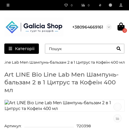
₴
0
0
+380964669161
0
Категорії
io Line Lab Men Шампунь-бальзам 2 в 1 Цитрус та Кофеїн 400 мл
Art LINE Bio Line Lab Men Шампунь-
бальзам 2 в 1 Цитрус та Кофеїн 400
мл
Артикул:
720398