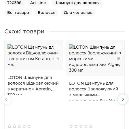
720398
Art Line
Шампуні для волосся
Всі товари
Волосся
Для чоловіків
Схожі товари
LOTON Шампунь для
волосся Відновлюючий
LOTON Шампунь для
з кератином Keratin,
волосся Зволожуючий
300 мл.
з морськими
водорослями Sea Algae,
300 мл.