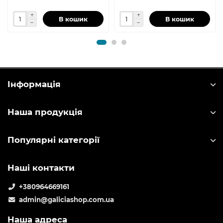
В кошик
В кошик
Інформація
Наша продукція
Популярні категорії
Наші контакти
+380964669161
admin@galiciashop.com.ua
Наша адреса