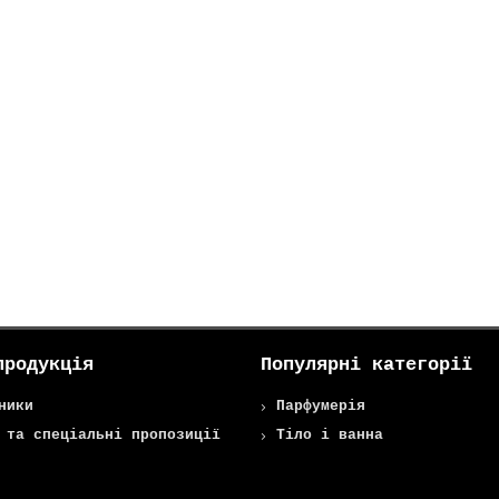
продукція
Популярні категорії
ники
Парфумерія
 та спеціальні пропозиції
Тіло і ванна