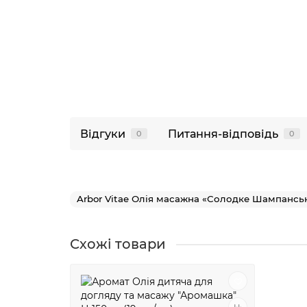
Відгуки
Питання-відповідь
0
0
Arbor Vitae Олія масажна «Солодке Шампансь
Схожі товари