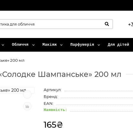
+
Обличчя
Макіяж
Парфумерія
Для дітей
ьке» 200 мл
а «Солодке Шампанське» 200 мл
Артикул:
Бренд:
EAN:
Наявність:
165₴