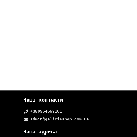
Наші контакти
+380964669161
admin@galiciashop.com.ua
Наша адреса