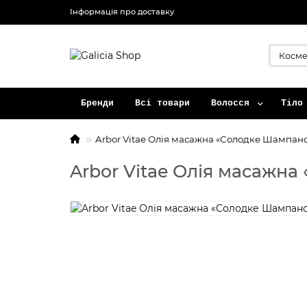
Інформація про доставку
Бренди
Всі товари
Волосся
Тіло
Arbor Vitae Олія масажна «Солодке Шампанс
Arbor Vitae Олія масажн