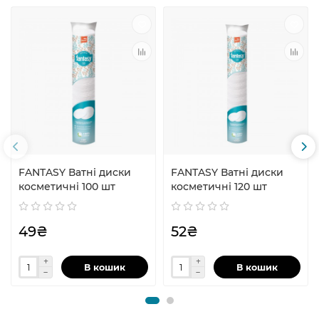
FANTASY Ватні диски
FANTASY Ватні диски
косметичні 100 шт
косметичні 120 шт
49₴
52₴
В кошик
В кошик