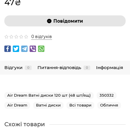
47₴
Повідомити
0 відгуків
Відгуки
Питання-відповідь
Інформація
0
0
Air Dream Ватні диски 120 шт (48 шт/ящ)
350332
Air Dream
Ватні диски
Всі товари
Обличчя
Схожі товари