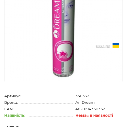
UKRAINE
Артикул:
350332
Бренд:
Air Dream
EAN:
4820194350332
Наявність:
Немає в наявності