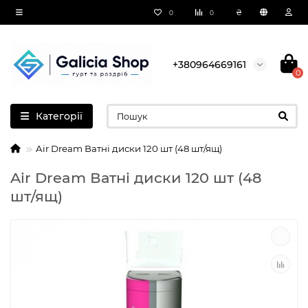
₴
0
0
+380964669161
0
Категорії
Air Dream Ватні диски 120 шт (48 шт/ящ)
Air Dream Ватні диски 120 шт (48
шт/ящ)