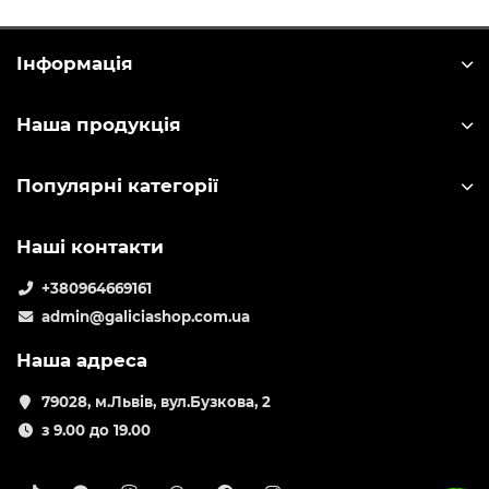
Інформація
Наша продукція
Популярні категорії
Наші контакти
+380964669161
admin@galiciashop.com.ua
Наша адреса
79028, м.Львів, вул.Бузкова, 2
з 9.00 до 19.00