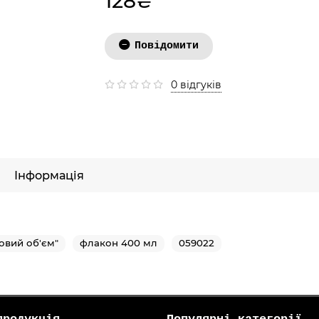
128₴
Повідомити
0 відгуків
Інформація
овий об'єм"
флакон 400 мл
059022