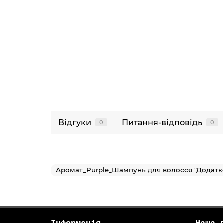
Відгуки
Питання-відповідь
0
0
Аромат_Purple_Шампунь для волосся "Додатк