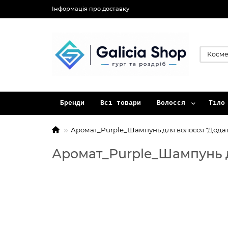
Інформація про доставку
Бренди
Всі товари
Волосся
Тіло
Аромат_Purple_Шампунь для волосся "Додат
Аромат_Purple_Шампунь д