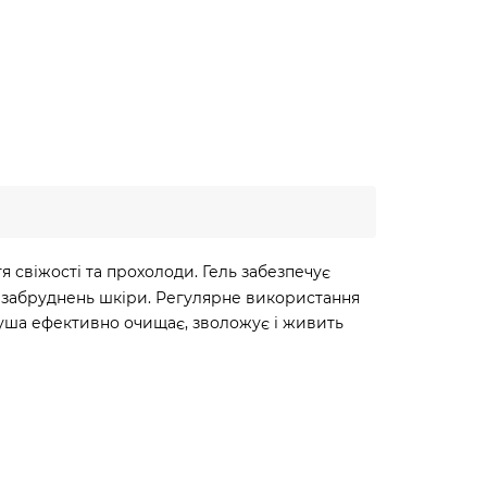
я свіжості та прохолоди. Гель забезпечує
их забруднень шкіри. Регулярне використання
душа ефективно очищає, зволожує і живить