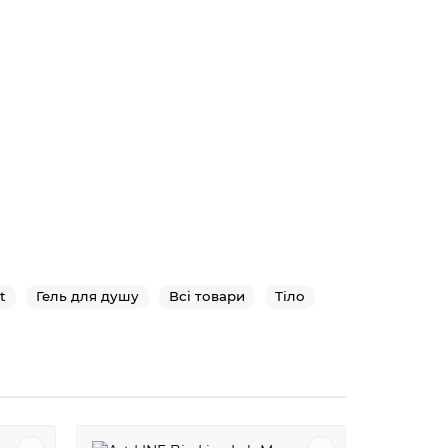
t
Гель для душу
Всі товари
Тіло