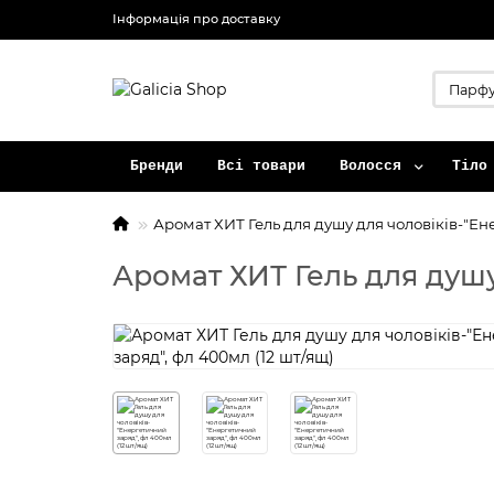
Інформація про доставку
Бренди
Всі товари
Волосся
Тіло
Аромат ХИТ Гель для душу для чоловіків-"Ене
Аромат ХИТ Гель для душу