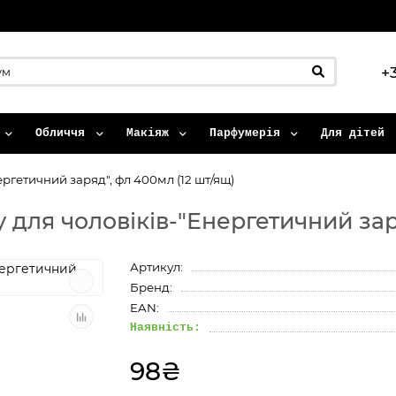
+
Обличчя
Макіяж
Парфумерія
Для дітей
ргетичний заряд", фл 400мл (12 шт/ящ)
 для чоловіків-"Енергетичний зар
Артикул:
Бренд:
EAN:
Наявність:
98₴