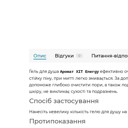
Опис
Відгуки
Питання-відпо
0
Гель для душа
ефективно очи
Аромат ХІТ Energy
стійку піну, при митті легко змивається. За 
допоможе глибоко очистити пори, а також под
шкіру, не викликає сухості та подразнень.
Спосіб застосування
Нанесіть невелику кількість гелю для душу на
Протипоказання